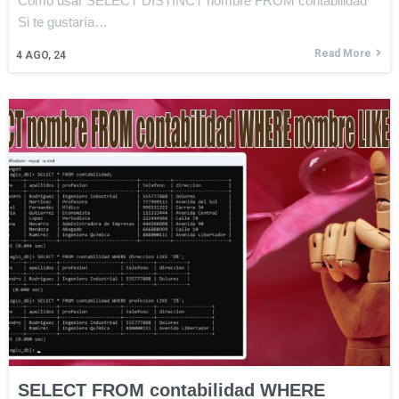
Cómo usar SELECT DISTINCT nombre FROM contabilidad
Si te gustaría…
Read More
4
AGO, 24
SELECT FROM contabilidad WHERE