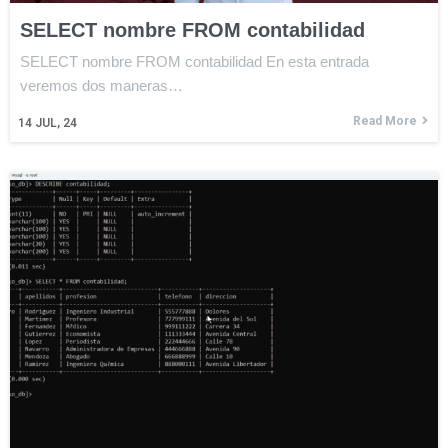
SELECT nombre FROM contabilidad
SELECT nombre FROM contabilidad En esta entrada
veremos dos maneras…
Read More
14
JUL, 24