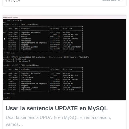
3
SEP, 24
Usar la sentencia UPDATE en MySQL
Usar la sentencia UPDATE en MySQL En esta ocasión,
vamos…