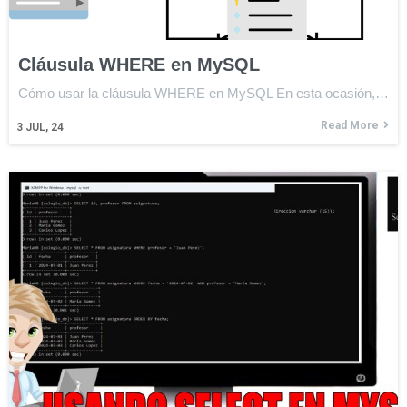
Cláusula WHERE en MySQL
Cómo usar la cláusula WHERE en MySQL En esta ocasión,…
Read More
3
JUL, 24