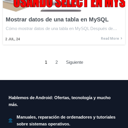
Mostrar datos de una tabla en MySQL
Cómo mostrar datos de una tabla en MySQL Después de…
Read More
2
JUL, 24
1
2
Siguiente
Hablemos de Android: Ofertas, tecnología y mucho
más.
Manuales, reparación de ordenadores y tutoriales
sobre sistemas operativos.