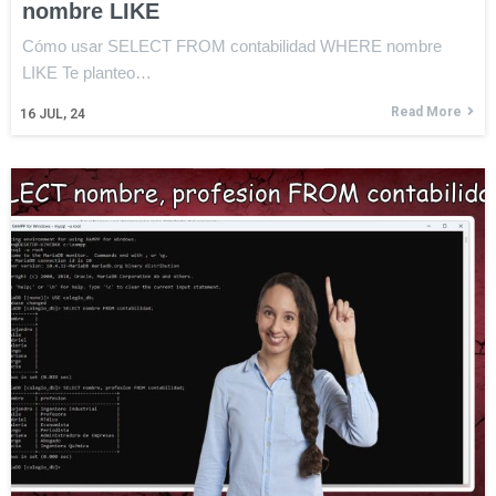
nombre LIKE
Cómo usar SELECT FROM contabilidad WHERE nombre
LIKE Te planteo…
Read More
16
JUL, 24