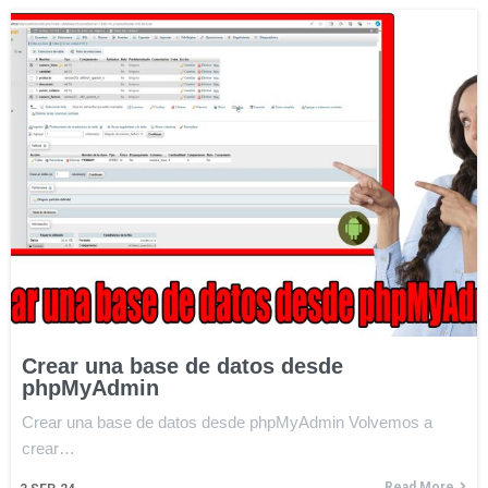
Crear una base de datos desde
phpMyAdmin
Crear una base de datos desde phpMyAdmin Volvemos a
crear…
Read More