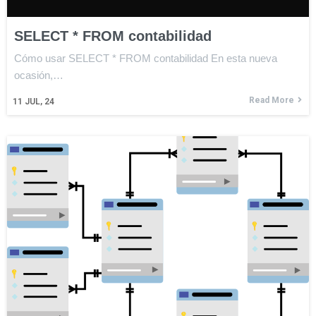
SELECT * FROM contabilidad
Cómo usar SELECT * FROM contabilidad En esta nueva
ocasión,…
Read More
11
JUL, 24