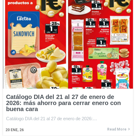
Catálogo DIA del 21 al 27 de enero de
2026: más ahorro para cerrar enero con
buena cara
Catálogo DIA del 21 al 27 de enero de 2026:…
Read More
20
ENE, 26