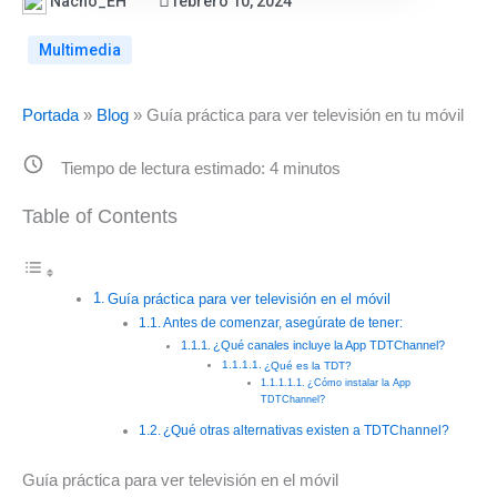
Nacho_EH
febrero 10, 2024
Multimedia
Portada
»
Blog
»
Guía práctica para ver televisión en tu móvil
Tiempo de lectura estimado:
4
minutos
Table of Contents
Guía práctica para ver televisión en el móvil
Antes de comenzar, asegúrate de tener:
¿Qué canales incluye la App TDTChannel?
¿Qué es la TDT?
¿Cómo instalar la App
TDTChannel?
¿Qué otras alternativas existen a TDTChannel?
Guía práctica para ver televisión en el móvil