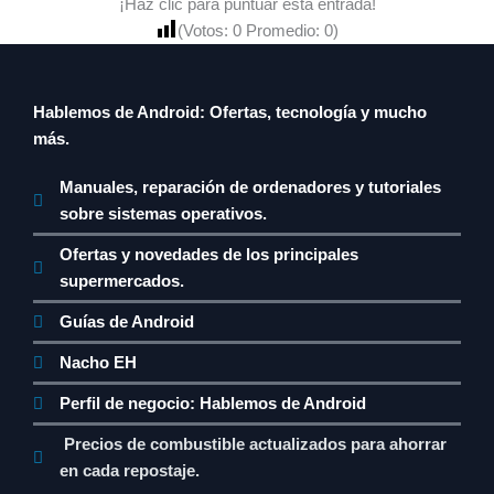
¡Haz clic para puntuar esta entrada!
(Votos:
0
Promedio:
0
)
Hablemos de Android: Ofertas, tecnología y mucho
más.
Manuales, reparación de ordenadores y tutoriales
sobre sistemas operativos.
Ofertas y novedades de los principales
supermercados.
Guías de Android
Nacho EH
Perfil de negocio: Hablemos de Android
Precios de combustible actualizados para ahorrar
en cada repostaje.