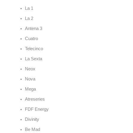
La 1
La 2
Antena 3
Cuatro
Telecinco
La Sexta
Neox
Nova
Mega
Atreseries
FDF Energy
Divinity
Be Mad