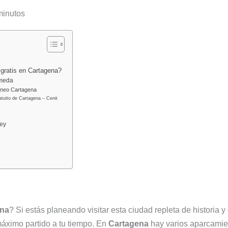
inutos
gratis en Cartagena?
ameda
áneo Cartagena
atuito de Cartagena – Cenit
Rey
ena
? Si estás planeando visitar esta ciudad repleta de historia 
áximo partido a tu tiempo. En
Cartagena
hay varios aparcamie