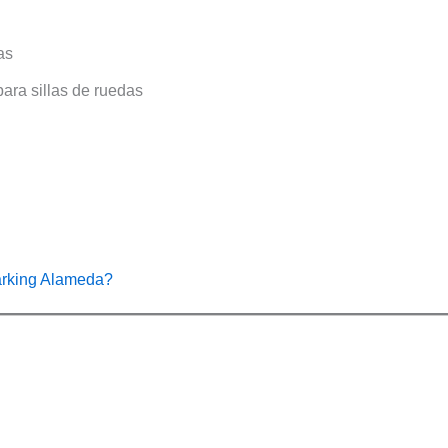
as
ara sillas de ruedas
Parking Alameda?