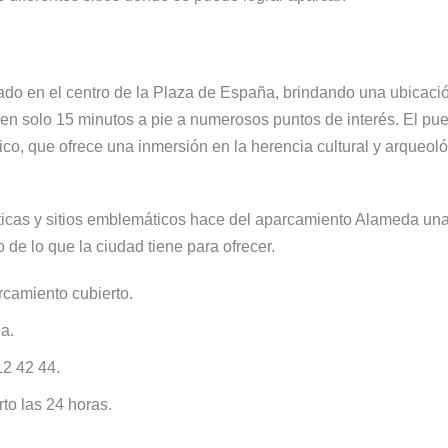
ado en el centro de la Plaza de España, brindando una ubicació
en solo 15 minutos a pie a numerosos puntos de interés. El puer
o, que ofrece una inmersión en la herencia cultural y arqueoló
ísticas y sitios emblemáticos hace del aparcamiento Alameda un
 de lo que la ciudad tiene para ofrecer.
rcamiento cubierto.
a.
12 42 44.
to las 24 horas.