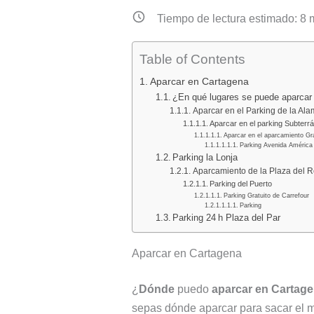
Tiempo de lectura estimado:
8
m
Table of Contents
Aparcar en Cartagena
¿En qué lugares se puede aparcar 
Aparcar en el Parking de la Al
Aparcar en el parking Subterr
Aparcar en el aparcamiento Gr
Parking Avenida América
Parking la Lonja
Aparcamiento de la Plaza del 
Parking del Puerto
Parking Gratuito de Carrefour
Parking
Parking 24 h Plaza del Par
Aparcar en Cartagena
¿
Dónde
puedo
aparcar en Cartag
sepas dónde aparcar para sacar el m