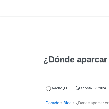
¿Dónde aparcar
Nacho_EH
agosto 17, 2024
Portada
»
Blog
»
¿Dónde aparcar e