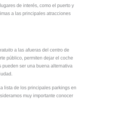
lugares de interés, como el puerto y
ximas a las principales atracciones
ratuito
a las afueras del centro de
te público, permiten dejar el coche
 pueden ser una buena alternativa
iudad.
 lista de los principales parkings en
onsideramos muy importante conocer