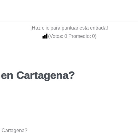
¡Haz clic para puntuar esta entrada!
(Votos:
0
Promedio:
0
)
 en Cartagena?
n Cartagena?