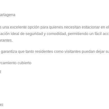
Cartagena
 una excelente opción para quienes necesitan estacionar en el
ación ideal de seguridad y comodidad, permitiendo un fácil acce
urantes.
garantiza que tanto residentes como visitantes puedan dejar su
rcamiento cubierto
8
as