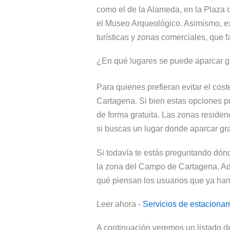
como el de la Alameda, en la Plaza d
el Museo Arqueológico. Asimismo, e
turísticas y zonas comerciales, que f
¿En qué lugares se puede aparcar g
Para quienes prefieran evitar el cos
Cartagena. Si bien estas opciones pu
de forma gratuita. Las zonas residen
si buscas un lugar donde aparcar gra
Si todavía te estás preguntando dó
la zona del Campo de Cartagena. Ad
qué piensan los usuarios que ya han 
Leer ahora -
Servicios de estaciona
A continuación veremos un listado de