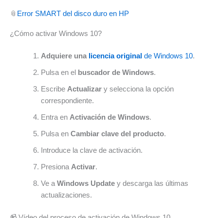
📎
Error SMART del disco duro en HP
¿Cómo activar Windows 10?
Adquiere una
licencia original
de Windows 10
.
Pulsa en el
buscador de Windows
.
Escribe
Actualizar
y selecciona la opción
correspondiente.
Entra en
Activación de Windows
.
Pulsa en
Cambiar clave del producto
.
Introduce la clave de activación.
Presiona
Activar
.
Ve a
Windows Update
y descarga las últimas
actualizaciones.
📹 Vídeo del proceso de activación de Windows 10