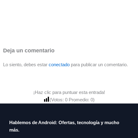
Deja un comentario
Lo siento, debes estar
conectado
para publicar un comentario.
¡Haz clic para puntuar esta entrada!
(Votos:
0
Promedio:
0
)
Hablemos de Android: Ofertas, tecnología y mucho
más.