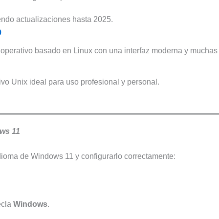
iendo actualizaciones hasta 2025.
0
 operativo basado en Linux con una interfaz moderna y muchas
ivo Unix ideal para uso profesional y personal.
ws 11
dioma de Windows 11 y configurarlo correctamente:
ecla
Windows
.