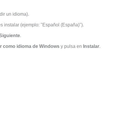
ir un idioma).
s instalar (ejemplo: "Español (España)").
Siguiente
.
er como idioma de Windows
y pulsa en
Instalar
.