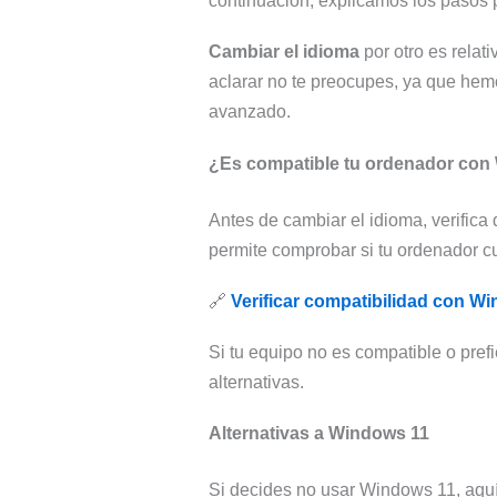
continuación, explicamos los pasos 
Cambiar el idioma
por otro es relat
aclarar no te preocupes, ya que hemo
avanzado.
¿Es compatible tu ordenador con
Antes de cambiar el idioma, verifica
permite comprobar si tu ordenador c
🔗
Verificar compatibilidad con W
Si tu equipo no es compatible o pref
alternativas.
Alternativas a Windows 11
Si decides no usar Windows 11, aquí