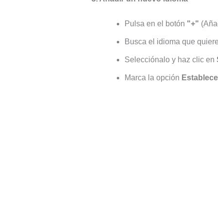
Pulsa en el botón
"+"
(Añad
Busca el idioma que quiere
Selecciónalo y haz clic en
Marca la opción
Establec