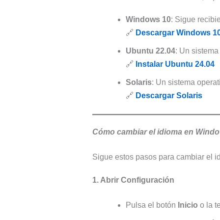
Windows 10
: Sigue recib
🔗
Descargar Windows 1
Ubuntu 22.04
: Un sistema
🔗
Instalar Ubuntu 24.04
Solaris
: Un sistema operat
🔗
Descargar Solaris
Cómo cambiar el idioma en Windo
Sigue estos pasos para cambiar el i
1. Abrir Configuración
Pulsa el botón
Inicio
o la t