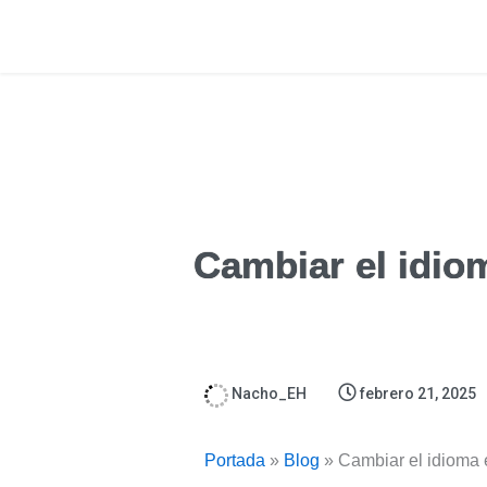
Cambiar el idio
Nacho_EH
febrero 21, 2025
Portada
»
Blog
»
Cambiar el idioma