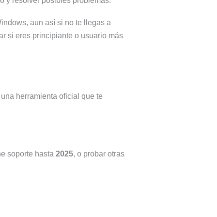
o y resolver posibles problemas.
indows, aun así si no te llegas a
r si eres principiante o usuario más
una herramienta oficial que te
ene soporte hasta
2025
, o probar otras