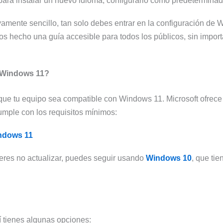
para instalar un nuevo idioma, configurarlo como predeterminad
ivamente sencillo, tan solo debes entrar en la configuración de W
s hecho una guía accesible para todos los públicos, sin importa
 Windows 11?
 que tu equipo sea compatible con Windows 11. Microsoft ofrece 
umple con los requisitos mínimos:
indows 11
ieres no actualizar, puedes seguir usando
Windows 10
, que ti
 tienes algunas opciones: