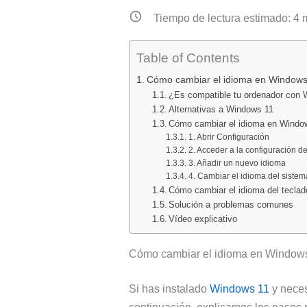
Tiempo de lectura estimado:
4
m
Table of Contents
Cómo cambiar el idioma en Windows
¿Es compatible tu ordenador con
Alternativas a Windows 11
Cómo cambiar el idioma en Windo
1. Abrir Configuración
2. Acceder a la configuración d
3. Añadir un nuevo idioma
4. Cambiar el idioma del sistem
Cómo cambiar el idioma del tecla
Solución a problemas comunes
Vídeo explicativo
Cómo cambiar el idioma en Window
Si has instalado
Windows 11
y neces