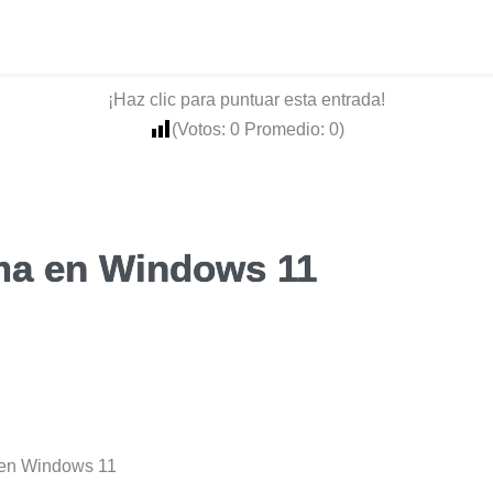
¡Haz clic para puntuar esta entrada!
(Votos:
0
Promedio:
0
)
ma en Windows 11
 en Windows 11