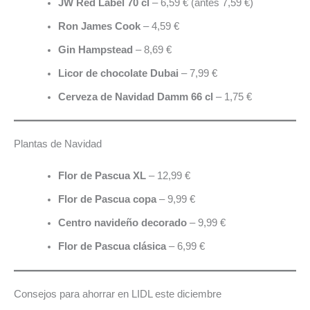
JW Red Label 70 cl
– 6,59 € (antes 7,59 €)
Ron James Cook
– 4,59 €
Gin Hampstead
– 8,69 €
Licor de chocolate Dubai
– 7,99 €
Cerveza de Navidad Damm 66 cl
– 1,75 €
Plantas de Navidad
Flor de Pascua XL
– 12,99 €
Flor de Pascua copa
– 9,99 €
Centro navideño decorado
– 9,99 €
Flor de Pascua clásica
– 6,99 €
Consejos para ahorrar en LIDL este diciembre