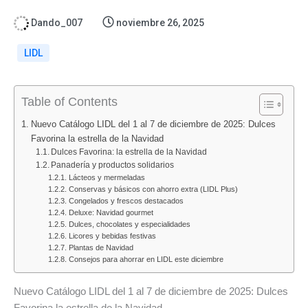
Dando_007
noviembre 26, 2025
LIDL
Table of Contents
Nuevo Catálogo LIDL del 1 al 7 de diciembre de 2025: Dulces
Favorina la estrella de la Navidad
Dulces Favorina: la estrella de la Navidad
Panadería y productos solidarios
Lácteos y mermeladas
Conservas y básicos con ahorro extra (LIDL Plus)
Congelados y frescos destacados
Deluxe: Navidad gourmet
Dulces, chocolates y especialidades
Licores y bebidas festivas
Plantas de Navidad
Consejos para ahorrar en LIDL este diciembre
Nuevo Catálogo LIDL del 1 al 7 de diciembre de 2025: Dulces
Favorina la estrella de la Navidad