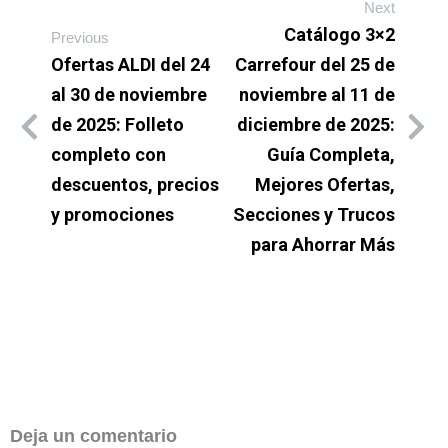
Next
2026)
Catálogo 3×2
Previous
Ofertas ALDI del 24
Carrefour del 25 de
al 30 de noviembre
noviembre al 11 de
de 2025: Folleto
diciembre de 2025:
completo con
Guía Completa,
descuentos, precios
Mejores Ofertas,
y promociones
Secciones y Trucos
para Ahorrar Más
Deja un comentario