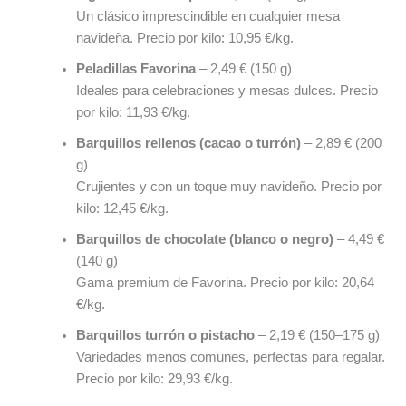
Un clásico imprescindible en cualquier mesa
navideña. Precio por kilo: 10,95 €/kg.
Peladillas Favorina
– 2,49 € (150 g)
Ideales para celebraciones y mesas dulces. Precio
por kilo: 11,93 €/kg.
Barquillos rellenos (cacao o turrón)
– 2,89 € (200
g)
Crujientes y con un toque muy navideño. Precio por
kilo: 12,45 €/kg.
Barquillos de chocolate (blanco o negro)
– 4,49 €
(140 g)
Gama premium de Favorina. Precio por kilo: 20,64
€/kg.
Barquillos turrón o pistacho
– 2,19 € (150–175 g)
Variedades menos comunes, perfectas para regalar.
Precio por kilo: 29,93 €/kg.