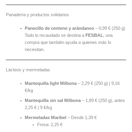
Panadería y productos solidarios
Panecillo de centeno y arándanos
– 0,99 € (250 g)
Todo lo recaudado se destina a
FESBAL
, una
compra que también ayuda a quienes más lo
necesitan.
Lácteos y mermeladas
Mantequilla light Milbona
– 2,29 € (250 g) | 9,16
€/kg
Mantequilla sin sal Milbona
– 1,89 € (250 g), antes
2,25 € | 9 €/kg
Mermeladas Maribel
– Desde 1,39 €
Fresa: 2,25 €