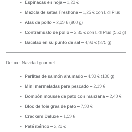
Espinacas en hoja
– 1,29 €
Mezcla de setas Freshona
– 1,25 € con Lidl Plus
Alas de pollo
– 2,99 € (800 g)
Contramuslo de pollo
– 3,35 € con Lidl Plus (950 g)
Bacalao en su punto de sal
– 4,99 € (375 g)
Deluxe: Navidad gourmet
Perlitas de salmón ahumado
– 4,99 € (100 g)
Mini mermeladas para pescado
– 2,19 €
Bombón mousse de pato con manzana
– 2,49 €
Bloc de foie gras de pato
– 7,99 €
Crackers Deluxe
– 1,99 €
Paté ibérico
– 2,29 €