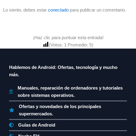
Lo siento, debes estar
conectado
para publicar un comentario.
¡Haz clic para puntuar esta entrada!
(Votos:
1
Promedio:
5
)
Hablemos de Android: Ofertas, tecnología y mucho
más.
Manuales, reparación de ordenadores y tutoriales
sobre sistemas operativos.
Ofertas y novedades de los principales
supermercados.
Guías de Android