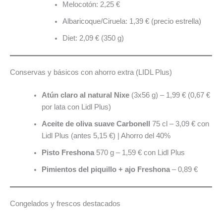
Melocotón: 2,25 €
Albaricoque/Ciruela: 1,39 € (precio estrella)
Diet: 2,09 € (350 g)
Conservas y básicos con ahorro extra (LIDL Plus)
Atún claro al natural Nixe
(3x56 g) – 1,99 € (0,67 €
por lata con Lidl Plus)
Aceite de oliva suave Carbonell
75 cl – 3,09 € con
Lidl Plus (antes 5,15 €) | Ahorro del 40%
Pisto Freshona
570 g – 1,59 € con Lidl Plus
Pimientos del piquillo + ajo Freshona
– 0,89 €
Congelados y frescos destacados