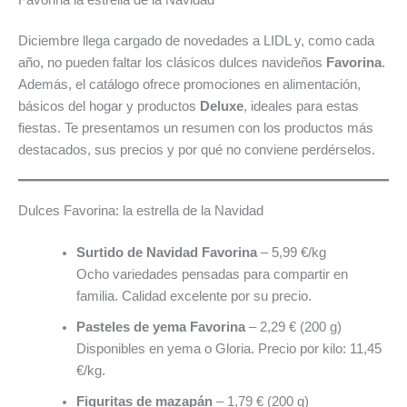
Diciembre llega cargado de novedades a LIDL y, como cada
año, no pueden faltar los clásicos dulces navideños
Favorina
.
Además, el catálogo ofrece promociones en alimentación,
básicos del hogar y productos
Deluxe
, ideales para estas
fiestas. Te presentamos un resumen con los productos más
destacados, sus precios y por qué no conviene perdérselos.
Dulces Favorina: la estrella de la Navidad
Surtido de Navidad Favorina
– 5,99 €/kg
Ocho variedades pensadas para compartir en
familia. Calidad excelente por su precio.
Pasteles de yema Favorina
– 2,29 € (200 g)
Disponibles en yema o Gloria. Precio por kilo: 11,45
€/kg.
Figuritas de mazapán
– 1,79 € (200 g)